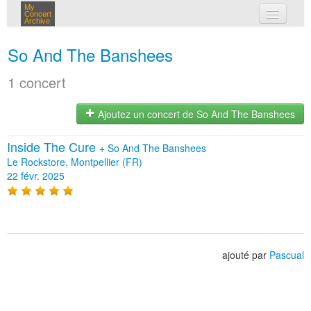
My
Concert
Archive
mes concerts
So And The Banshees
connexion
1 concert
Ajoutez un concert de So And The Banshees
Inside The Cure
+
So And The Banshees
Le Rockstore, Montpellier (FR)
22 févr. 2025
ajouté par
Pascual