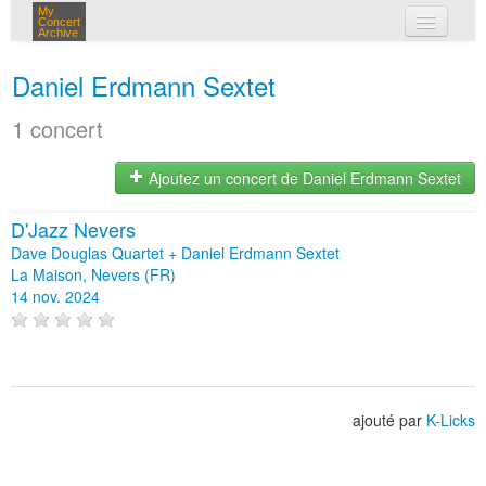
My
Concert
Archive
mes concerts
Daniel Erdmann Sextet
connexion
1 concert
Ajoutez un concert de Daniel Erdmann Sextet
D'Jazz Nevers
Dave Douglas Quartet + Daniel Erdmann Sextet
La Maison, Nevers (FR)
14 nov. 2024
ajouté par
K-Licks