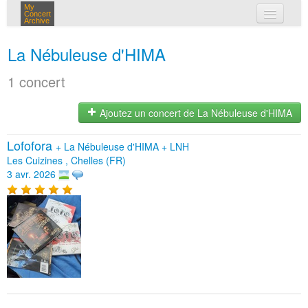
My
Concert
Archive
mes concerts
La Nébuleuse d'HIMA
connexion
1 concert
Ajoutez un concert de La Nébuleuse d'HIMA
Lofofora
+
La Nébuleuse d'HIMA
+
LNH
Les Cuizines , Chelles (FR)
3 avr. 2026