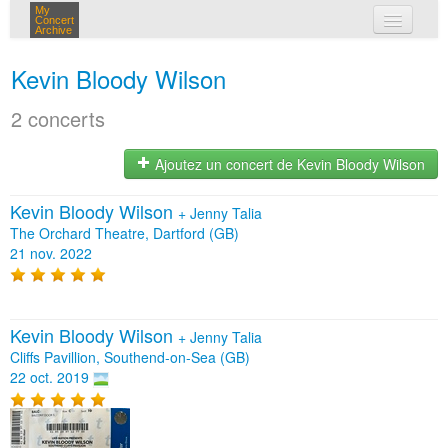
My
Concert
Archive
mes concerts
Kevin Bloody Wilson
connexion
2 concerts
Ajoutez un concert de Kevin Bloody Wilson
Kevin Bloody Wilson
+
Jenny Talia
The Orchard Theatre, Dartford (GB)
21 nov. 2022
Kevin Bloody Wilson
+
Jenny Talia
Cliffs Pavillion, Southend-on-Sea (GB)
22 oct. 2019