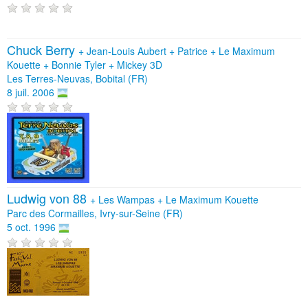
Chuck Berry
+
Jean-Louis Aubert
+
Patrice
+
Le Maximum
Kouette
+
Bonnie Tyler
+
Mickey 3D
Les Terres-Neuvas, Bobital (FR)
8 juil. 2006
Ludwig von 88
+
Les Wampas
+
Le Maximum Kouette
Parc des Cormailles, Ivry-sur-Seine (FR)
5 oct. 1996