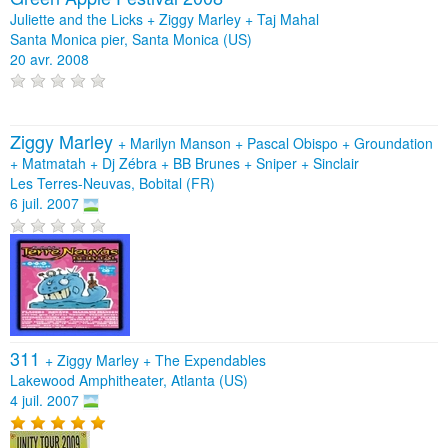
Juliette and the Licks + Ziggy Marley + Taj Mahal
Santa Monica pier, Santa Monica (US)
20 avr. 2008
Ziggy Marley
+
Marilyn Manson
+
Pascal Obispo
+
Groundation
+
Matmatah
+
Dj Zébra
+
BB Brunes
+
Sniper
+
Sinclair
Les Terres-Neuvas, Bobital (FR)
6 juil. 2007
311
+
Ziggy Marley
+
The Expendables
Lakewood Amphitheater, Atlanta (US)
4 juil. 2007