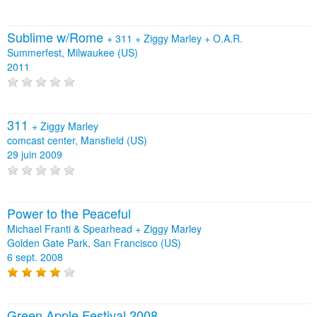
Sublime w/Rome
+
311
+
Ziggy Marley
+
O.A.R.
Summerfest, Milwaukee (US)
2011
311
+
Ziggy Marley
comcast center, Mansfield (US)
29 juin 2009
Power to the Peaceful
Michael Franti & Spearhead + Ziggy Marley
Golden Gate Park, San Francisco (US)
6 sept. 2008
Green Apple Festival 2008