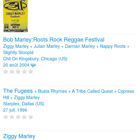
Bob Marley:Roots Rock Reggae Festival
Ziggy Marley + Julian Marley + Damian Marley + Nappy Roots +
Slightly Stoopid
Chil On Kingsbury, Chicago (US)
20 août 2004
The Fugees
+
Busta Rhymes
+
A Tribe Called Quest
+
Cypress
Hill
+
Ziggy Marley
Starplex, Dallas (US)
27 juil. 1996
Ziggy Marley