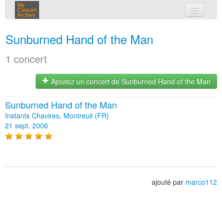
My
Concert
Archive
mes concerts
Sunburned Hand of the Man
connexion
1 concert
Ajoutez un concert de Sunburned Hand of the Man
Sunburned Hand of the Man
Instants Chavires, Montreuil (FR)
21 sept. 2006
ajouté par
marco112