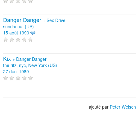
Danger Danger
+
Sex Drive
sundance, (US)
15 août 1990
Kix
+
Danger Danger
the ritz, nyc, New York (US)
27 déc. 1989
ajouté par
Peter Welsch