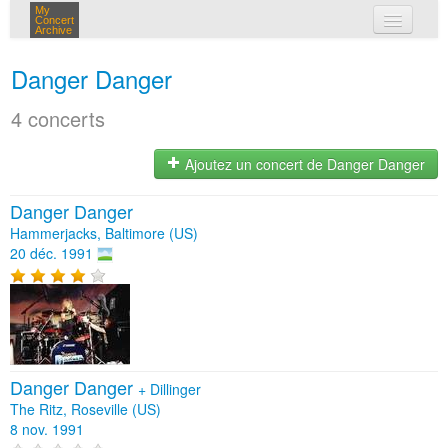
My
Concert
Archive
mes concerts
Danger Danger
connexion
4 concerts
Ajoutez un concert de Danger Danger
Danger Danger
Hammerjacks, Baltimore (US)
20 déc. 1991
Danger Danger
+
Dillinger
The Ritz, Roseville (US)
8 nov. 1991