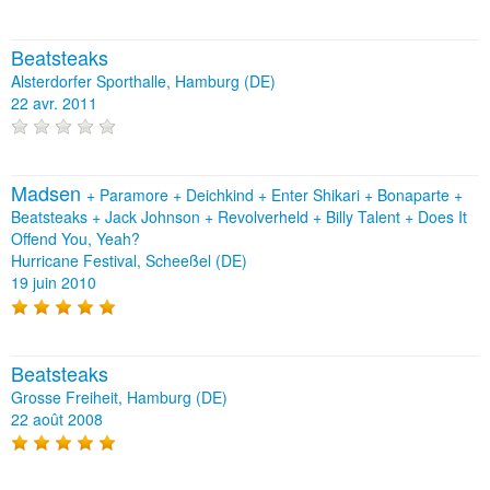
Beatsteaks
Alsterdorfer Sporthalle, Hamburg (DE)
22 avr. 2011
Madsen
+
Paramore
+
Deichkind
+
Enter Shikari
+
Bonaparte
+
Beatsteaks
+
Jack Johnson
+
Revolverheld
+
Billy Talent
+
Does It
Offend You, Yeah?
Hurricane Festival, Scheeßel (DE)
19 juin 2010
Beatsteaks
Grosse Freiheit, Hamburg (DE)
22 août 2008