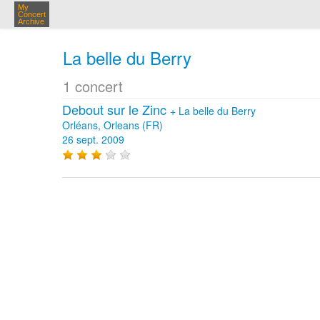
My
Concert
Archive
La belle du Berry
1 concert
Debout sur le Zinc
+
La belle du Berry
Orléans, Orleans (FR)
26 sept. 2009