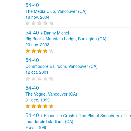
54-40
The Media Club, Vancouver (CA)
18 nov. 2004
54-40
+
Danny Michel
Big Buck's Mountain Lodge, Burlington (CA)
20 nov. 2003
54-40
Commodore Ballroom, Vancouver (CA)
12 oct. 2001
54-40
The Vogue, Vancouver (CA)
31 déc. 1999
54-40
+
Econoline Crush
+
The Planet Smashers
+
Th
thunderbird stadium, (CA)
9 avr. 1999