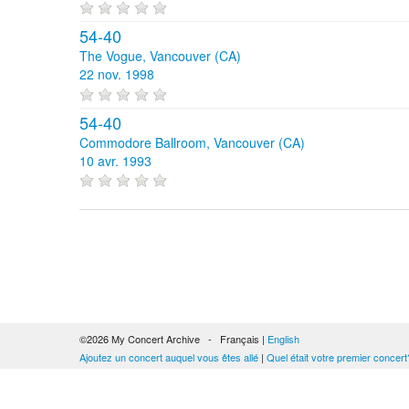
54-40
The Vogue, Vancouver (CA)
22 nov. 1998
54-40
Commodore Ballroom, Vancouver (CA)
10 avr. 1993
©2026 My Concert Archive - Français |
English
Ajoutez un concert auquel vous êtes allé
|
Quel était votre premier concert
51692 concerts de 1969 à 2027