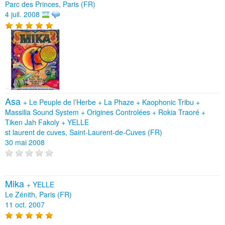
Parc des Princes, Paris (FR)
4 juil. 2008
Asa
+
Le Peuple de l’Herbe
+
La Phaze
+
Kaophonic Tribu
+
Massilia Sound System
+
Origines Controlées
+
Rokia Traoré
+
Tiken Jah Fakoly
+
YELLE
st laurent de cuves, Saint-Laurent-de-Cuves (FR)
30 mai 2008
Mika
+
YELLE
Le Zénith, Paris (FR)
11 oct. 2007