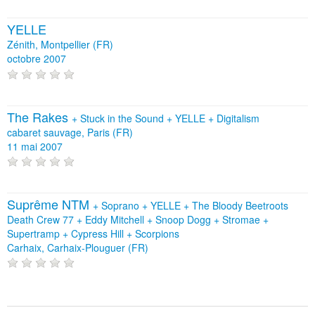
YELLE
Zénith, Montpellier (FR)
octobre 2007
The Rakes
+
Stuck in the Sound
+
YELLE
+
Digitalism
cabaret sauvage, Paris (FR)
11 mai 2007
Suprême NTM
+
Soprano
+
YELLE
+
The Bloody Beetroots
Death Crew 77
+
Eddy Mitchell
+
Snoop Dogg
+
Stromae
+
Supertramp
+
Cypress Hill
+
Scorpions
Carhaix, Carhaix-Plouguer (FR)