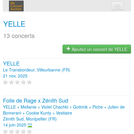
My
Concert
Archive
mes concerts
YELLE
connexion
13 concerts
Ajoutez un concert de YELLE
YELLE
Le Transbordeur, Villeurbanne (FR)
21 nov. 2025
Folle de Rage x Zénith Sud
YELLE + Mellanie + Violet Chachki + Gottmik + Piche + Julien de
Bomerani + Cookie Kunty + Vestiaire
Zénith Sud, Montpellier (FR)
14 juin 2025