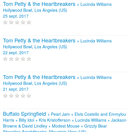
Tom Petty & the Heartbreakers
+
Lucinda Williams
Hollywood Bowl, Los Angeles (US)
25 sept. 2017
Tom Petty & the Heartbreakers
+
Lucinda Williams
Hollywood Bowl, Los Angeles (US)
22 sept. 2017
Tom Petty & the Heartbreakers
+
Lucinda Williams
Hollywood Bowl, Los Angeles (US)
21 sept. 2017
Buffalo Springfield
+
Pearl Jam
+
Elvis Costello and Emmylou
Harris
+
Billy Idol
+
Kris Kristofferson
+
Lucinda Williams
+
Jackson
Browne & David Lindley
+
Modest Mouse
+
Grizzly Bear
Shoreline Amphitheatre, Mountain View (US)