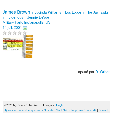
James Brown
+
Lucinda Williams
+
Los Lobos
+
The Jayhawks
+
Indigenous
+
Jennie DeVoe
Military Park, Indianapolis (US)
14 juil. 2001
ajouté par
D. Wilson
©2026 My Concert Archive - Français |
English
Ajoutez un concert auquel vous êtes allé
|
Quel était votre premier concert?
|
Contact