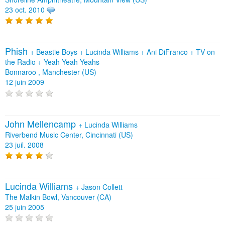
23 oct. 2010
Phish
+
Beastie Boys
+
Lucinda Williams
+
Ani DiFranco
+
TV on
the Radio
+
Yeah Yeah Yeahs
Bonnaroo , Manchester (US)
12 juin 2009
John Mellencamp
+
Lucinda Williams
Riverbend Music Center, Cincinnati (US)
23 juil. 2008
Lucinda Williams
+
Jason Collett
The Malkin Bowl, Vancouver (CA)
25 juin 2005