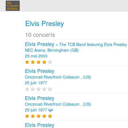
My
Concert
Archive
Elvis Presley
10 concerts
Elvis Presley
+
The TCB Band featuring Elvis Presley
NEC Arena, Birmingham (GB)
25 mai 2003
Elvis Presley
Cincinnati Riverfront Coliseum , (US)
25 juin 1977
Elvis Presley
Cincinnati Riverfront Coliseum , (US)
25 juin 1977
Elvis Presley