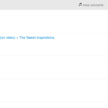
mes concerts
 (on video)
+
The Sweet Inspirations