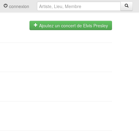
connexion
Ajoutez un concert de Elvis Presley