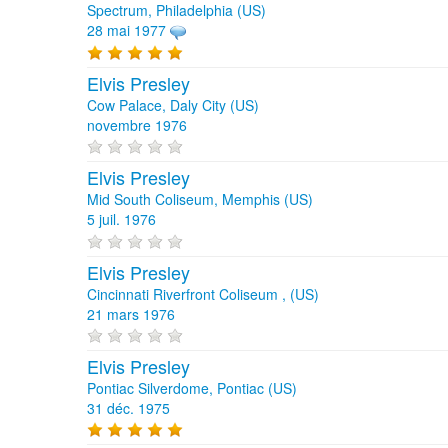
Spectrum, Philadelphia (US)
28 mai 1977
Elvis Presley
Cow Palace, Daly City (US)
novembre 1976
Elvis Presley
Mid South Coliseum, Memphis (US)
5 juil. 1976
Elvis Presley
Cincinnati Riverfront Coliseum , (US)
21 mars 1976
Elvis Presley
Pontiac Silverdome, Pontiac (US)
31 déc. 1975