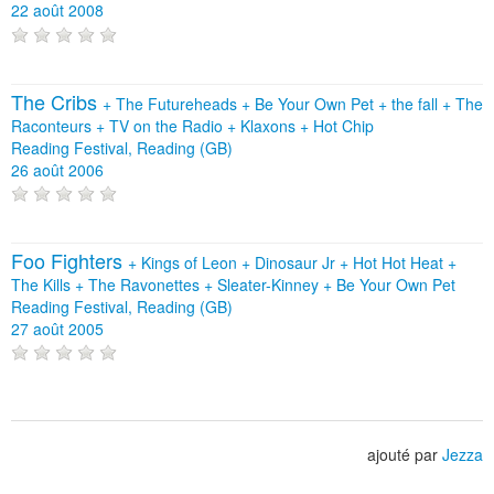
22 août 2008
The Cribs
+
The Futureheads
+
Be Your Own Pet
+
the fall
+
The
Raconteurs
+
TV on the Radio
+
Klaxons
+
Hot Chip
Reading Festival, Reading (GB)
26 août 2006
Foo Fighters
+
Kings of Leon
+
Dinosaur Jr
+
Hot Hot Heat
+
The Kills
+
The Ravonettes
+
Sleater-Kinney
+
Be Your Own Pet
Reading Festival, Reading (GB)
27 août 2005
ajouté par
Jezza