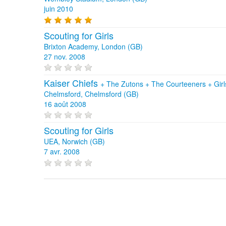
juin 2010
Scouting for Girls
Brixton Academy, London (GB)
27 nov. 2008
Kaiser Chiefs
+
The Zutons
+
The Courteeners
+
Gir
Chelmsford, Chelmsford (GB)
16 août 2008
Scouting for Girls
UEA, Norwich (GB)
7 avr. 2008