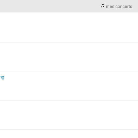
mes concerts
ing