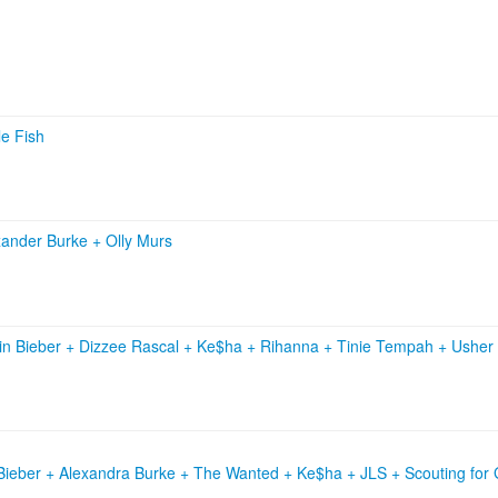
tle Fish
xander Burke
+
Olly Murs
in Bieber
+
Dizzee Rascal
+
Ke$ha
+
Rihanna
+
Tinie Tempah
+
Usher
 Bieber + Alexandra Burke + The Wanted + Ke$ha + JLS + Scouting for G