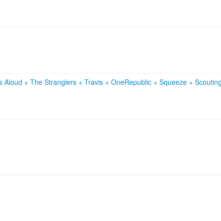
ls Aloud
+
The Stranglers
+
Travis
+
OneRepublic
+
Squeeze
+
Scouting