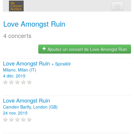
My
Concert
Archive
mes concerts
Love Amongst Ruin
connexion
4 concerts
Ajoutez un concert de Love Amongst Ruin
Love Amongst Ruin
+
Spiral69
Milano, Milan (IT)
4 déc. 2015
Love Amongst Ruin
Camden Barfly, London (GB)
24 nov. 2015