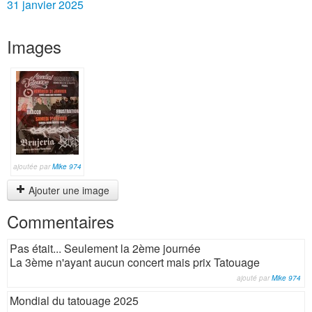
31 janvier 2025
Images
ajoutée par
Mike 974
Ajouter une image
Commentaires
Pas était... Seulement la 2ème journée
La 3ème n'ayant aucun concert mais prix Tatouage
ajouté par
Mike 974
Mondial du tatouage 2025