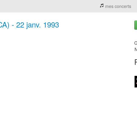
mes concerts
A) - 22 janv. 1993
C
N