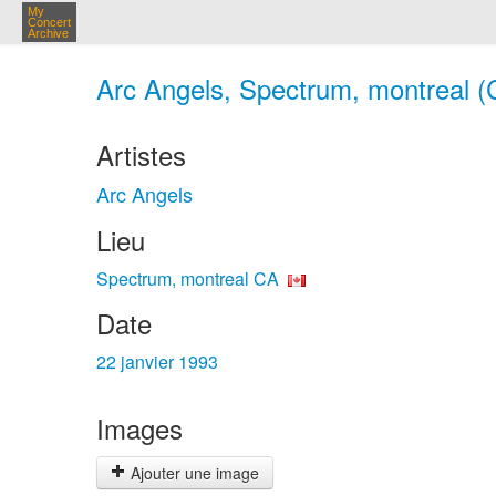
My
Concert
Archive
Arc Angels, Spectrum, montreal (C
Artistes
Arc Angels
Lieu
Spectrum, montreal CA
Date
22 janvier 1993
Images
Ajouter une image