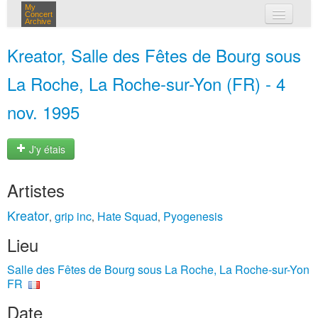
My
Concert
Archive
mes concerts
Kreator, Salle des Fêtes de Bourg sous
connexion
La Roche, La Roche-sur-Yon (FR) - 4
nov. 1995
J'y étais
Artistes
Kreator
grip inc
Hate Squad
Pyogenesis
,
,
,
Lieu
Salle des Fêtes de Bourg sous La Roche, La Roche-sur-Yon
FR
Date