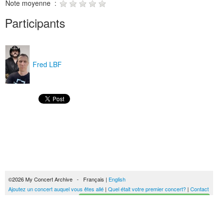
Note moyenne :
Participants
Fred LBF
©2026 My Concert Archive - Français |
English
Ajoutez un concert auquel vous êtes allé
|
Quel était votre premier concert?
|
Contact
Créez votre historique des concerts