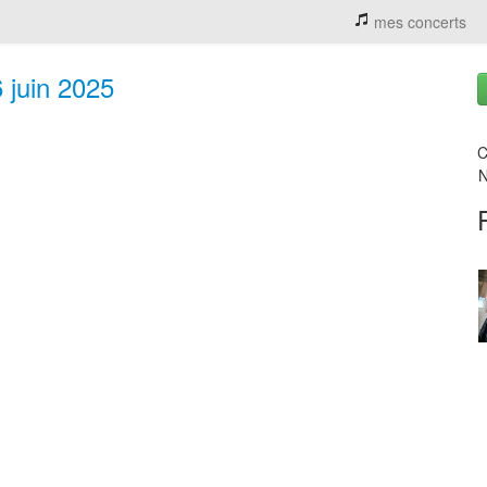
mes concerts
 juin 2025
C
N