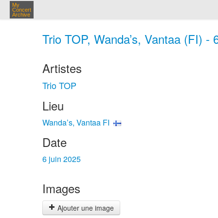
My
Concert
Archive
Trio TOP, Wanda’s, Vantaa (FI) - 6
Artistes
Trio TOP
Lieu
Wanda’s, Vantaa FI
Date
6 juin 2025
Images
Ajouter une image