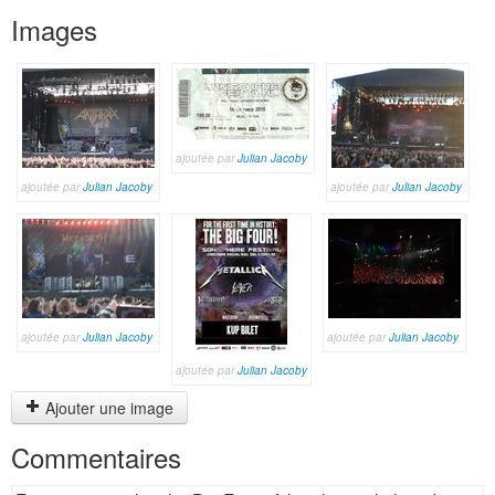
Images
ajoutée par
Julian Jacoby
ajoutée par
Julian Jacoby
ajoutée par
Julian Jacoby
ajoutée par
Julian Jacoby
ajoutée par
Julian Jacoby
ajoutée par
Julian Jacoby
Ajouter une image
Commentaires