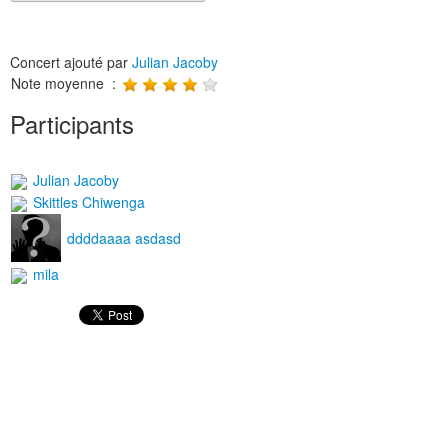
Concert ajouté par
Julian Jacoby
Note moyenne :
Participants
Julian Jacoby
Skittles Chiwenga
ddddaaaa asdasd
mila