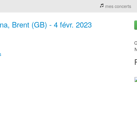
mes concerts
a, Brent (GB) - 4 févr. 2023
C
N
s