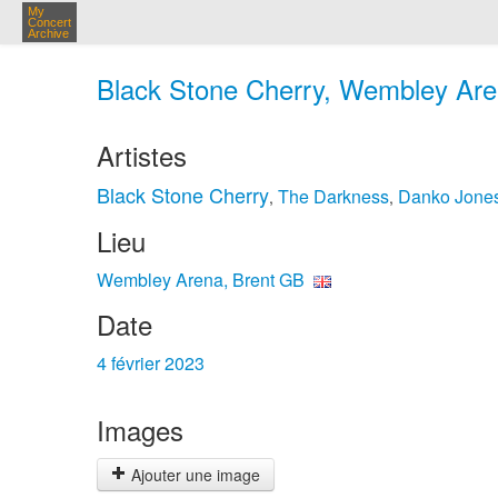
My
Concert
Archive
Black Stone Cherry, Wembley Aren
Artistes
Black Stone Cherry
The Darkness
Danko Jone
,
,
Lieu
Wembley Arena, Brent GB
Date
4 février 2023
Images
Ajouter une image