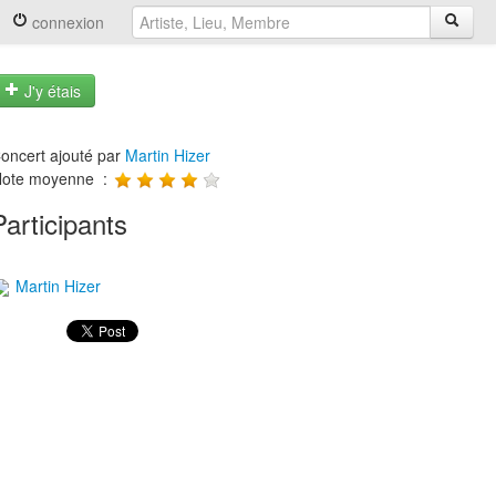
connexion
J'y étais
oncert ajouté par
Martin Hizer
ote moyenne :
Participants
Martin Hizer