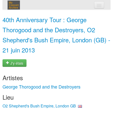
My
Concert
Archive
mes concerts
40th Anniversary Tour : George
connexion
Thorogood and the Destroyers, O2
Shepherd's Bush Empire, London (GB) -
21 juin 2013
J'y étais
Artistes
George Thorogood and the Destroyers
Lieu
O2 Shepherd's Bush Empire, London GB