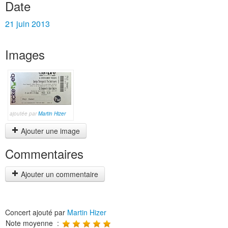
Date
21 juin 2013
Images
ajoutée par
Martin Hizer
Ajouter une image
Commentaires
Ajouter un commentaire
Concert ajouté par
Martin Hizer
Note moyenne :