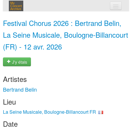
My
Concert
Archive
mes concerts
Festival Chorus 2026 : Bertrand Belin,
connexion
La Seine Musicale, Boulogne-Billancourt
(FR) - 12 avr. 2026
J'y étais
Artistes
Bertrand Belin
Lieu
La Seine Musicale, Boulogne-Billancourt FR
Date