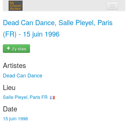
My
Concert
Archive
mes concerts
Dead Can Dance, Salle Pleyel, Paris
connexion
(FR) - 15 juin 1996
J'y étais
Artistes
Dead Can Dance
Lieu
Salle Pleyel, Paris FR
Date
15 juin 1996