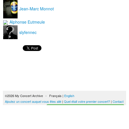
Jean-Marc Monnot
Alphonse Eutmeule
slyfennec
©2026 My Concert Archive - Français |
English
Ajoutez un concert auquel vous êtes allé
|
Quel était votre premier concert?
|
Contact
Créez votre historique des concerts
51692 concerts de 1969 à 2027