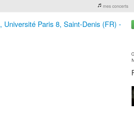
mes concerts
 Université Paris 8, Saint-Denis (FR) -
C
N