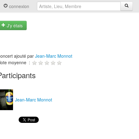
connexion
J'y étais
oncert ajouté par
Jean-Marc Monnot
ote moyenne :
Participants
Jean-Marc Monnot