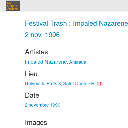
My
Concert
Archive
Festival Trash : Impaled Nazarene,
2 nov. 1996
Artistes
Impaled Nazarene
Antaeus
,
Lieu
Université Paris 8, Saint-Denis FR
Date
2 novembre 1996
Images