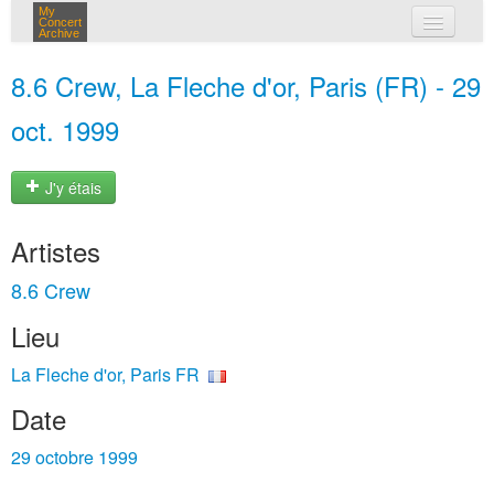
My
Concert
Archive
mes concerts
8.6 Crew, La Fleche d'or, Paris (FR) - 29
connexion
oct. 1999
J'y étais
Artistes
8.6 Crew
Lieu
La Fleche d'or, Paris FR
Date
29 octobre 1999