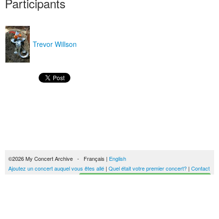
Participants
Trevor Willson
©2026 My Concert Archive - Français |
English
Ajoutez un concert auquel vous êtes allé
|
Quel était votre premier concert?
|
Contact
Créez votre historique des concerts
51689 concerts de 1969 à 2027