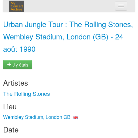
My
Concert
Archive
mes concerts
Urban Jungle Tour : The Rolling Stones,
connexion
Wembley Stadium, London (GB) - 24
août 1990
J'y étais
Artistes
The Rolling Stones
Lieu
Wembley Stadium, London GB
Date