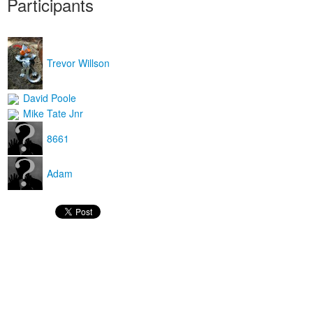
Participants
Trevor Willson
David Poole
Mike Tate Jnr
8661
Adam