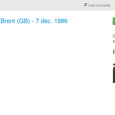
mes concerts
Brent (GB) - 7 déc. 1986
C
N