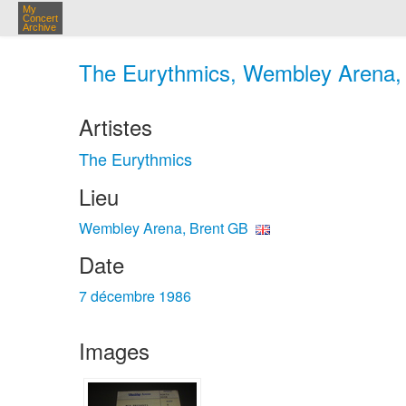
My
Concert
Archive
The Eurythmics, Wembley Arena, 
Artistes
The Eurythmics
Lieu
Wembley Arena, Brent GB
Date
7 décembre 1986
Images