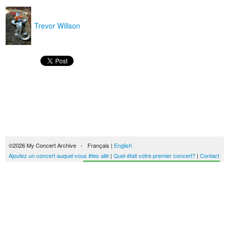
Trevor Willson
©2026 My Concert Archive - Français |
English
Ajoutez un concert auquel vous êtes allé
|
Quel était votre premier concert?
|
Contact
Créez votre historique des concerts
51702 concerts de 1969 à 2027
Conditions générales d'utilisation
|
Privacy policy
| Ce contenu est mis à disposition
sous un
contrat Creative Commons