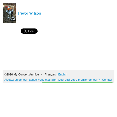
Trevor Willson
©2026 My Concert Archive - Français |
English
Ajoutez un concert auquel vous êtes allé
|
Quel était votre premier concert?
|
Contact
Créez votre historique des concerts
51689 concerts de 1969 à 2027
Conditions générales d'utilisation
|
Privacy policy
| Ce contenu est mis à disposition
sous un
contrat Creative Commons