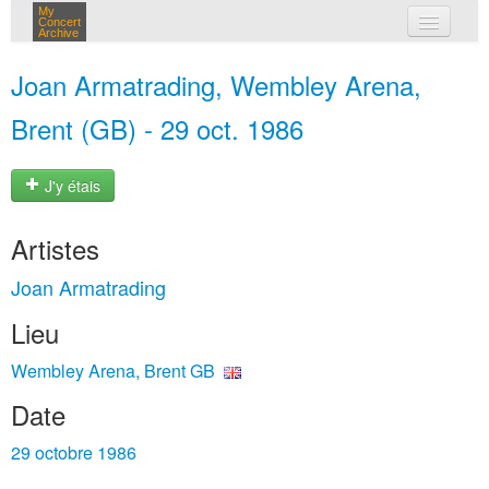
My
Concert
Archive
mes concerts
Joan Armatrading, Wembley Arena,
connexion
Brent (GB) - 29 oct. 1986
J'y étais
Artistes
Joan Armatrading
Lieu
Wembley Arena, Brent GB
Date
29 octobre 1986