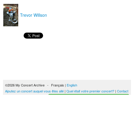
Trevor Willson
©2026 My Concert Archive - Français |
English
Ajoutez un concert auquel vous êtes allé
|
Quel était votre premier concert?
|
Contact
Créez votre historique des concerts
51690 concerts de 1969 à 2027
Conditions générales d'utilisation
|
Privacy policy
| Ce contenu est mis à disposition
sous un
contrat Creative Commons