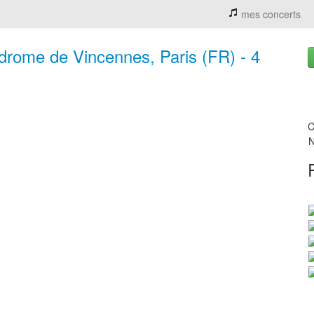
mes concerts
drome de Vincennes, Paris (FR) - 4
C
N