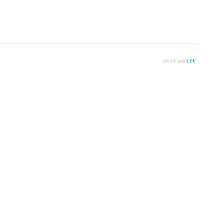
ajouté par
Léti