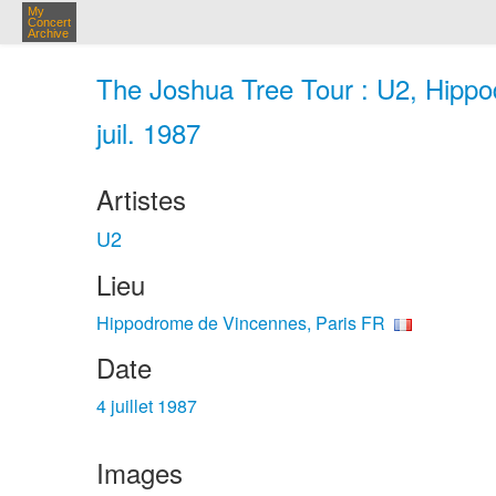
My
Concert
Archive
The Joshua Tree Tour : U2, Hippo
juil. 1987
Artistes
U2
Lieu
Hippodrome de Vincennes, Paris FR
Date
4 juillet 1987
Images