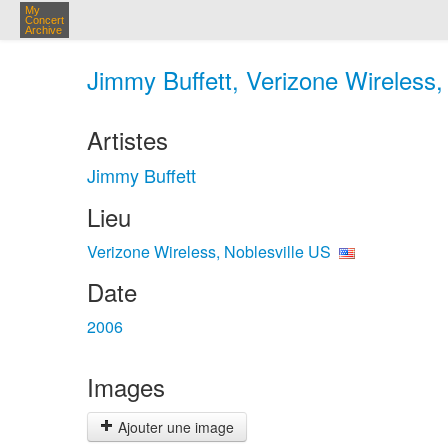
My
Concert
Archive
Jimmy Buffett, Verizone Wireless,
Artistes
Jimmy Buffett
Lieu
Verizone Wireless, Noblesville US
Date
2006
Images
Ajouter une image