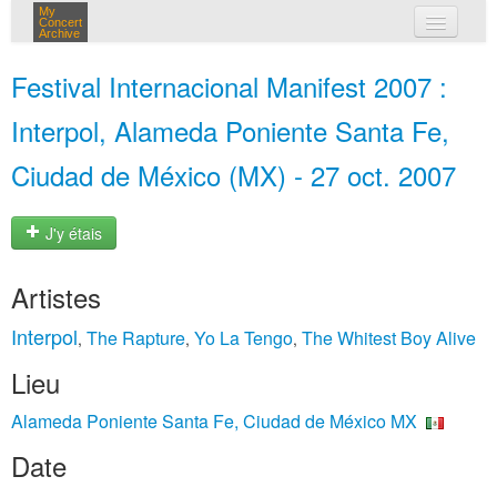
My
Concert
Archive
mes concerts
Festival Internacional Manifest 2007 :
connexion
Interpol, Alameda Poniente Santa Fe,
Ciudad de México (MX) - 27 oct. 2007
J'y étais
Artistes
Interpol
The Rapture
Yo La Tengo
The Whitest Boy Alive
,
,
,
Lieu
Alameda Poniente Santa Fe, Ciudad de México MX
Date