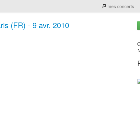
mes concerts
is (FR) - 9 avr. 2010
C
N