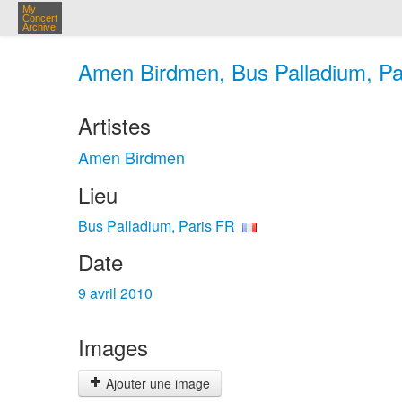
My
Concert
Archive
Amen Birdmen, Bus Palladium, Par
Artistes
Amen Birdmen
Lieu
Bus Palladium, Paris FR
Date
9 avril 2010
Images
Ajouter une image