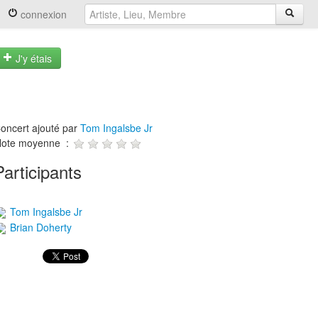
connexion
J'y étais
oncert ajouté par
Tom Ingalsbe Jr
ote moyenne :
Participants
Tom Ingalsbe Jr
Brian Doherty