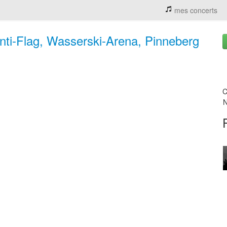
mes concerts
nti‐Flag, Wasserski-Arena, Pinneberg
C
N