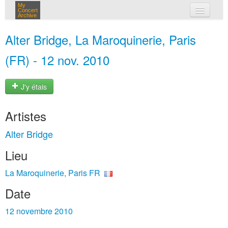
My
Concert
Archive
mes concerts
Alter Bridge, La Maroquinerie, Paris
connexion
(FR) - 12 nov. 2010
J'y étais
Artistes
Alter Bridge
Lieu
La Maroquinerie, Paris FR
Date
12 novembre 2010