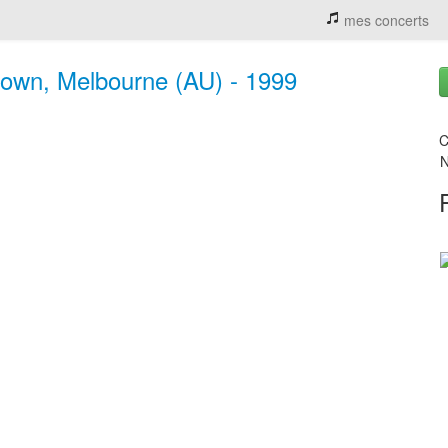
mes concerts
own, Melbourne (AU) - 1999
C
N