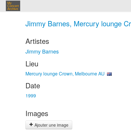
My
Concert
Archive
Jimmy Barnes, Mercury lounge Cr
Artistes
Jimmy Barnes
Lieu
Mercury lounge Crown, Melbourne AU
Date
1999
Images
Ajouter une image