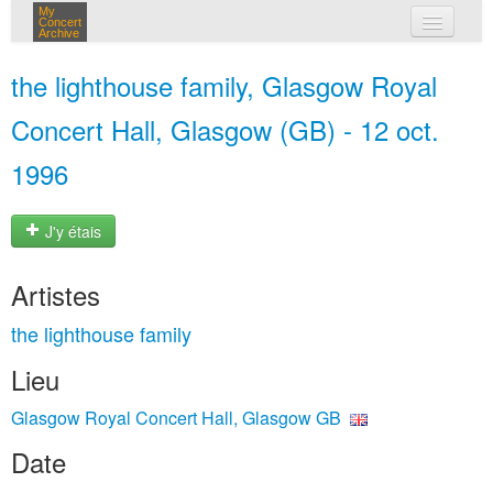
My
Concert
Archive
mes concerts
the lighthouse family, Glasgow Royal
connexion
Concert Hall, Glasgow (GB) - 12 oct.
1996
J'y étais
Artistes
the lighthouse family
Lieu
Glasgow Royal Concert Hall, Glasgow GB
Date