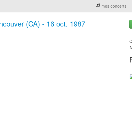
mes concerts
ncouver (CA) - 16 oct. 1987
C
N