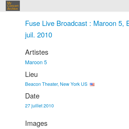
My
Concert
Archive
Fuse Live Broadcast : Maroon 5, 
juil. 2010
Artistes
Maroon 5
Lieu
Beacon Theater, New York US
Date
27 juillet 2010
Images