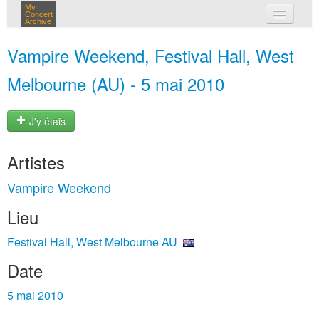
My
Concert
Archive
mes concerts
Vampire Weekend, Festival Hall, West
connexion
Melbourne (AU) - 5 mai 2010
J'y étais
Artistes
Vampire Weekend
Lieu
Festival Hall, West Melbourne AU
Date
5 mai 2010