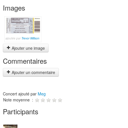
Images
ajoutée par
Trevor Willson
Ajouter une image
Commentaires
Ajouter un commentaire
Concert ajouté par
Meg
Note moyenne :
Participants