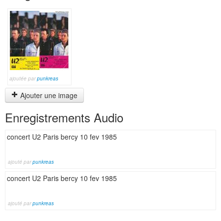
ajoutée par
punkreas
Ajouter une image
Enregistrements Audio
concert U2 Paris bercy 10 fev 1985
ajouté par
punkreas
concert U2 Paris bercy 10 fev 1985
ajouté par
punkreas