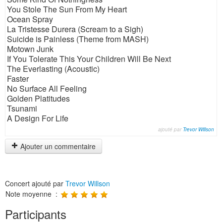
You Stole The Sun From My Heart
Ocean Spray
La Tristesse Durera (Scream to a Sigh)
Suicide is Painless (Theme from MASH)
Motown Junk
If You Tolerate This Your Children Will Be Next
The Everlasting (Acoustic)
Faster
No Surface All Feeling
Golden Platitudes
Tsunami
A Design For Life
ajouté par
Trevor Willson
Ajouter un commentaire
Concert ajouté par
Trevor Willson
Note moyenne :
Participants