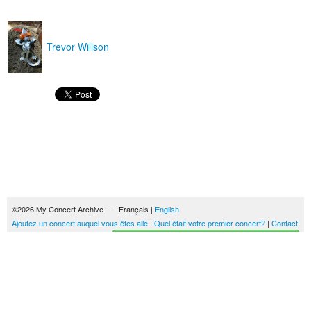
Trevor Willson
©2026 My Concert Archive - Français |
English
Ajoutez un concert auquel vous êtes allé
|
Quel était votre premier concert?
|
Contact
Créez votre historique des concerts
51690 concerts de 1969 à 2027
Conditions générales d'utilisation
|
Privacy policy
| Ce contenu est mis à disposition