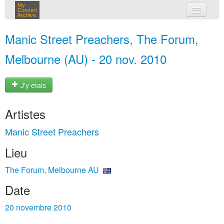
My
Concert
Archive
mes concerts
Manic Street Preachers, The Forum,
connexion
Melbourne (AU) - 20 nov. 2010
J'y étais
Artistes
Manic Street Preachers
Lieu
The Forum, Melbourne AU
Date
20 novembre 2010