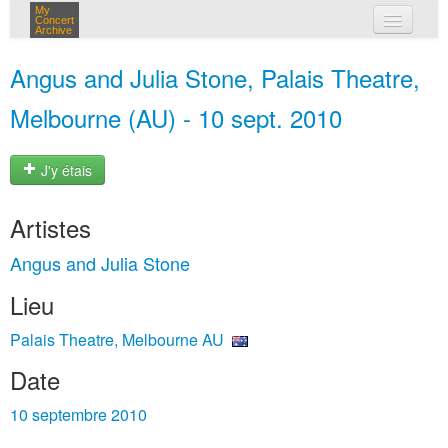
My
Concert
Archive
mes concerts
Angus and Julia Stone, Palais Theatre,
connexion
Melbourne (AU) - 10 sept. 2010
J'y étais
Artistes
Angus and Julia Stone
Lieu
Palais Theatre, Melbourne AU
Date
10 septembre 2010